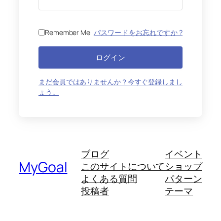
Remember Me
パスワードをお忘れですか ?
ログイン
まだ会員ではありませんか？今すぐ登録しまし
ょう。
ブログ
イベント
MyGoal
このサイトについて
ショップ
よくある質問
パターン
投稿者
テーマ