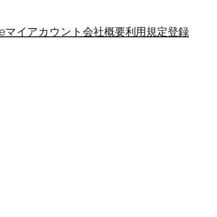
e
マイアカウント
会社概要
利用規定
登録