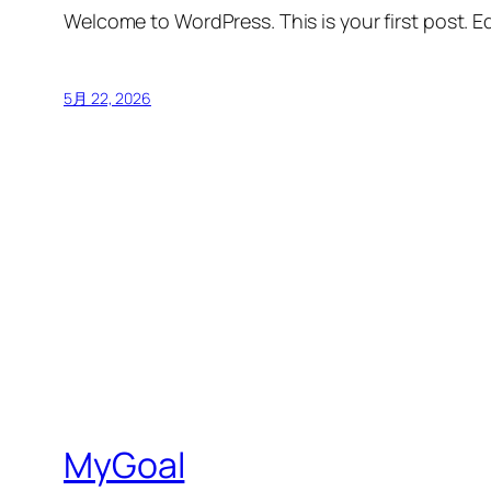
Welcome to WordPress. This is your first post. Edi
5月 22, 2026
MyGoal